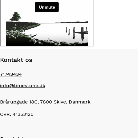
Kontakt os
71743434
info@timestone.dk
Brårupgade 18C, 7800 Skive, Danmark
CVR. 41353120