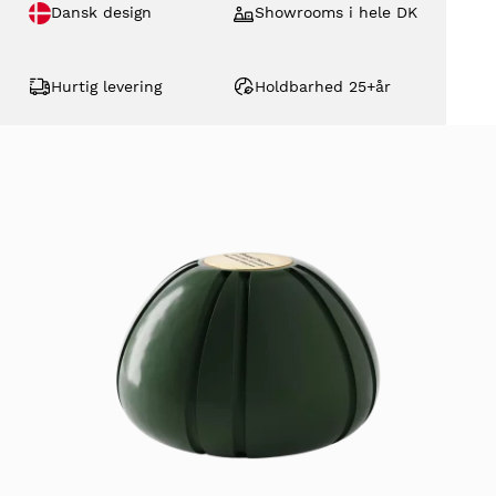
Dansk design
Showrooms i hele DK
Hurtig levering
Holdbarhed 25+år