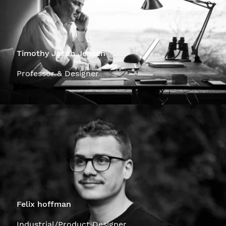
Timothy Jacob Jensen
Professor & Designer
Felix hoffman
Industrial/Product Designer