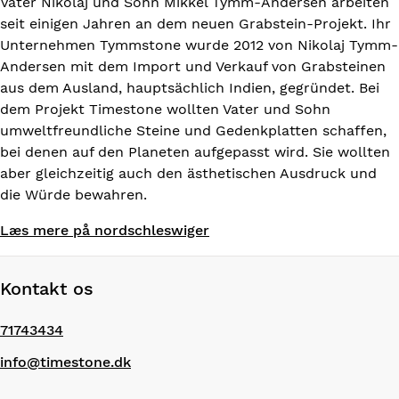
Vater Nikolaj und Sohn Mikkel Tymm-Andersen arbeiten
seit einigen Jahren an dem neuen Grabstein-Projekt. Ihr
Unternehmen Tymmstone wurde 2012 von Nikolaj Tymm-
Andersen mit dem Import und Verkauf von Grabsteinen
aus dem Ausland, hauptsächlich Indien, gegründet. Bei
dem Projekt Timestone wollten Vater und Sohn
umweltfreundliche Steine und Gedenkplatten schaffen,
bei denen auf den Planeten aufgepasst wird. Sie wollten
aber gleichzeitig auch den ästhetischen Ausdruck und
die Würde bewahren.
Læs mere på nordschleswiger
Kontakt os
71743434
info@timestone.dk