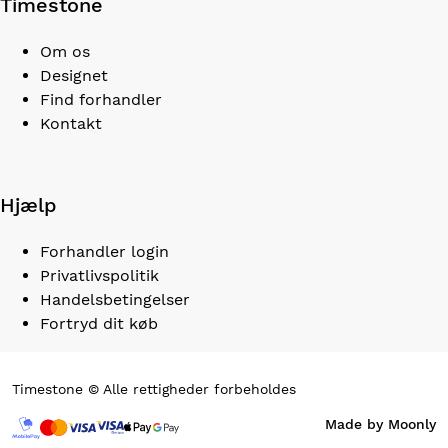
Timestone
Om os
Designet
Find forhandler
Kontakt
Hjælp
Forhandler login
Privatlivspolitik
Handelsbetingelser
Fortryd dit køb
Timestone © Alle rettigheder forbeholdes
Made by Moonly