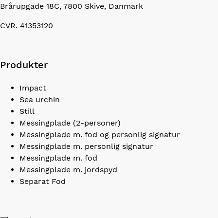
Brårupgade 18C, 7800 Skive, Danmark
CVR. 41353120
Produkter
Impact
Sea urchin
Still
Messingplade (2-personer)
Messingplade m. fod og personlig signatur
Messingplade m. personlig signatur
Messingplade m. fod
Messingplade m. jordspyd
Separat Fod