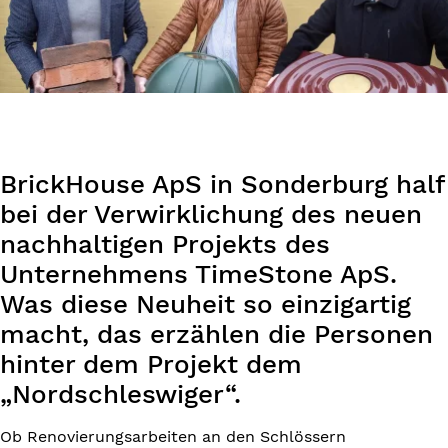
BrickHouse ApS in Sonderburg half
bei der Verwirklichung des neuen
nachhaltigen Projekts des
Unternehmens TimeStone ApS.
Was diese Neuheit so einzigartig
macht, das erzählen die Personen
hinter dem Projekt dem
„Nordschleswiger“.
Ob Renovierungsarbeiten an den Schlössern