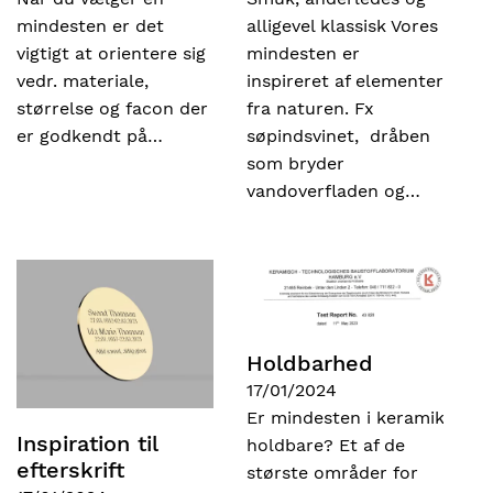
mindesten er det
alligevel klassisk Vores
vigtigt at orientere sig
mindesten er
vedr. materiale,
inspireret af elementer
størrelse og facon der
fra naturen. Fx
er godkendt på…
søpindsvinet, dråben
som bryder
vandoverfladen og…
Holdbarhed
17/01/2024
Er mindesten i keramik
Inspiration til
holdbare? Et af de
efterskrift
største områder for