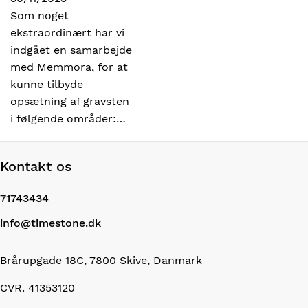
Som noget
ekstraordinært har vi
indgået en samarbejde
med Memmora, for at
kunne tilbyde
opsætning af gravsten
i følgende områder:…
Kontakt os
71743434
info@timestone.dk
Brårupgade 18C, 7800 Skive, Danmark
CVR. 41353120