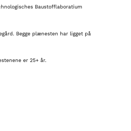
chnologisches Baustofflaboratium
gård. Begge plænesten har ligget på
estenene er 25+ år.