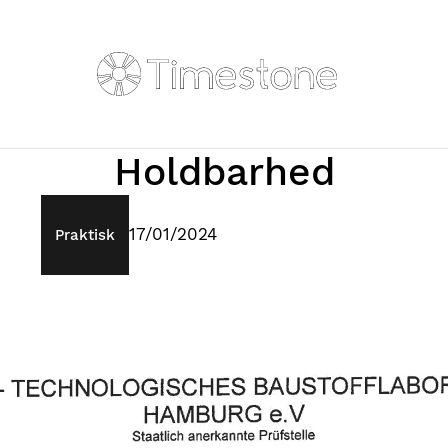
Holdbarhed
17/01/2024
Praktisk