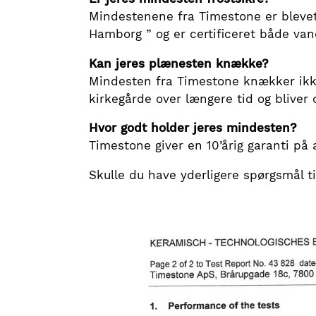
Mindestenene fra Timestone er blevet
Hamborg ” og er certificeret både vand
Kan jeres plænesten knække?
Mindesten fra Timestone knækker ikk
kirkegårde over længere tid og bliver 
Hvor godt holder jeres mindesten?
Timestone giver en 10’årig garanti på
Skulle du have yderligere spørgsmål t