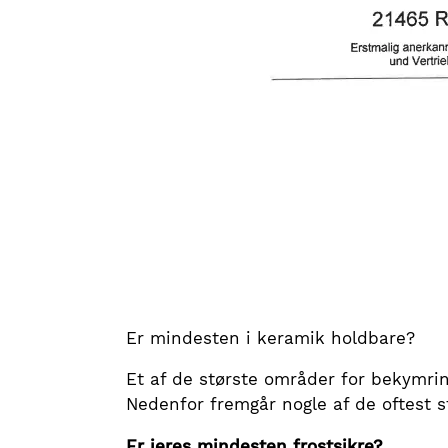
Er mindesten i keramik holdbare?
Et af de største områder for bekymri
Nedenfor fremgår nogle af de oftest s
Er jeres mindesten frostsikre?