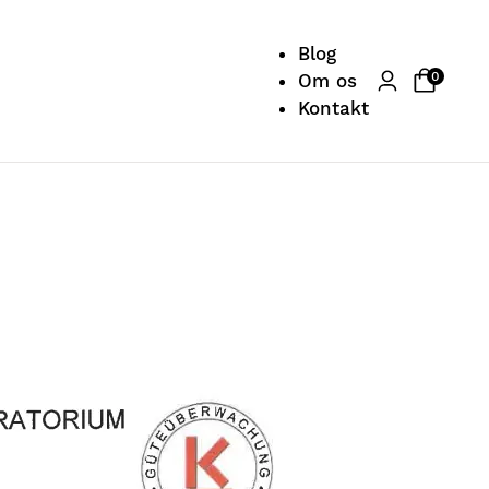
Blog
0
Om os
Kontakt